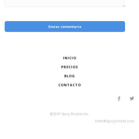
Enviar comentario
INICIO
PRECIOS
BLOG
CONTACTO
@2019 Spicy Rocket Inc.
hello@spicyrocket.com