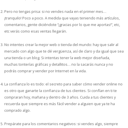
Pero no tengas prisa: si no vendes nada en el primer mes…
¡tranquilo! Poco a poco. A medida que vayas teniendo más artículos,
comentarios, gente diciéndote “¡gracias por lo que me aportas!”, etc,
etc verás como esas ventas llegarán.
No intentes crear la mejor web o tienda del mundo: hay que salir al
mercado con algo que te dé vergüenza, así de claro y da igual que sea
una tienda o un blog. Si intentas tener la web mejor diseñada,
muchas tonterías gráficas y detallitos… no la sacarás nunca y no
podrás comprar y vender por Internet en la vida.
La confianza lo es todo: el secreto para saber cómo vender online no
es otro que ganarte la confianza de tus clientes. Si confían en ti te
compraran hoy, mañana y dentro de 3 años. Cuida a tus clientes y
recuerda que siempre es más fácil vender a alguien que ya te ha
comprado algo.
Prepárate para los comentarios negativos: si vendes algo, siempre