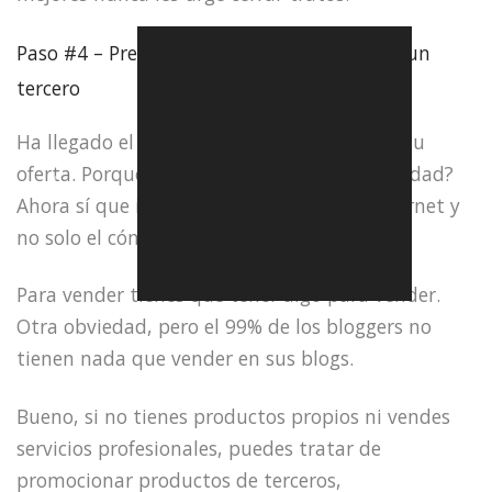
Paso #4 – Presenta tu oferta o la oferta de un
tercero
Ha llegado el momento, puedes presentar tu
oferta. Porque tienes algo para vender, ¿verdad?
Ahora sí que importa el qué vender en Internet y
no solo el cómo hacerlo.
Para vender tienes que tener algo para vender.
Otra obviedad, pero el 99% de los bloggers no
tienen nada que vender en sus blogs.
Bueno, si no tienes productos propios ni vendes
servicios profesionales, puedes tratar de
promocionar productos de terceros,