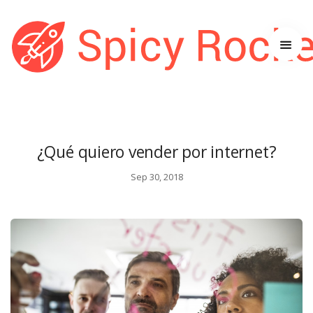
Ini
Consej
¿Qué quiero vender por internet?
Sep 30, 2018